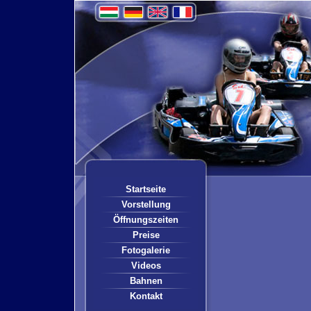
Startseite
Vorstellung
Öffnungszeiten
Preise
Fotogalerie
Videos
Bahnen
Kontakt