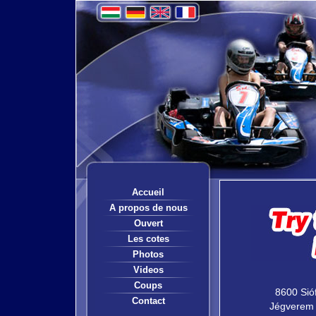
Accueil
A propos de nous
Ouvert
Les cotes
Photos
Videos
Coups
8600 Sió
Contact
Jégverem 